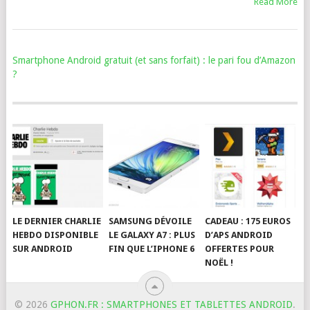
Read More
Smartphone Android gratuit (et sans forfait) : le pari fou d’Amazon
?
LE DERNIER CHARLIE
SAMSUNG DÉVOILE
CADEAU : 175 EUROS
HEBDO DISPONIBLE
LE GALAXY A7 : PLUS
D’APS ANDROID
SUR ANDROID
FIN QUE L’IPHONE 6
OFFERTES POUR
NOËL !
© 2026
GPHON.FR : SMARTPHONES ET TABLETTES ANDROID
.