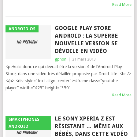
Read More
GOOGLE PLAY STORE
ANDROID OS
ANDROID : LA SUPERBE
NOUVELLE VERSION SE
DÉVOILE EN VIDÉO
gphon
|
21 mars 2013
<p>Voici donc ce qui devrait être la version 4 de l'Android Play
Store, dans une vidéo très détaillée proposée par Droid-Life :<br />
</p> <div style="text-align: center"><iframe class="youtube-
player" width="425" height="350"
Read More
LE SONY XPERIA Z EST
SMARTPHONES
RÉSISTANT … MÊME AUX
ANDROID
BÉBÉS, DANS CETTE VIDÉO