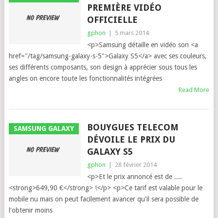
PREMIÈRE VIDÉO
OFFICIELLE
gphon
|
5 mars 2014
<p>Samsung détaille en vidéo son <a
href="/tag/samsung-galaxy-s-5">Galaxy S5</a> avec ses couleurs,
ses différents composants, son design à apprécier sous tous les
angles on encore toute les fonctionnalités intégrées
Read More
BOUYGUES TELECOM
SAMSUNG GALAXY
DÉVOILE LE PRIX DU
GALAXY S5
gphon
|
28 février 2014
<p>Et le prix annoncé est de ....
<strong>649,90 €</strong> !</p> <p>Ce tarif est valable pour le
mobile nu mais on peut facilement avancer qu'il sera possible de
l'obtenir moins