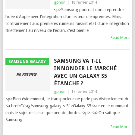
gphon
|
18 février 2014
<p>Samsung pourrait donc reprendre
l'idée d'Apple avec l'intégration d'un lecteur d'empreintes. Mais,
contrairement aux premières rumeurs faisant état d'une intégration
directement au niveau de l'écran, c'est bien le
Read More
SAMSUNG VA T-IL
SAMSUNG GALAXY
INNONDER LE MARCHÉ
AVEC UN GALAXY S5
ÉTANCHE ?
gphon
|
17 février 2014
<p>Bien évidemment, le transporteur ne parle pas distinctement du
<a href="/tag/samsung-galaxy-s-5">Galaxy S5</a> en le nommant
mais le sujet ne laisse que peu de doutes.</p> <p>On sait que
Samsung
Read More