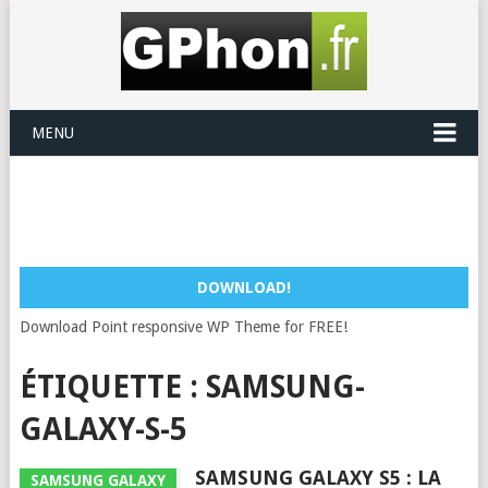
MENU
DOWNLOAD!
Download Point responsive WP Theme for FREE!
ÉTIQUETTE :
SAMSUNG-
GALAXY-S-5
SAMSUNG GALAXY S5 : LA
SAMSUNG GALAXY