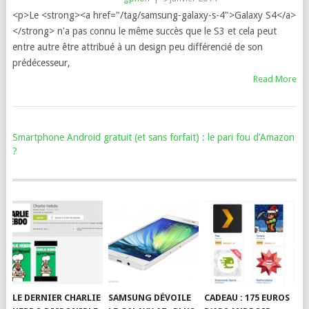
<p>Le <strong><a href="/tag/samsung-galaxy-s-4">Galaxy S4</a>
</strong> n'a pas connu le même succès que le S3 et cela peut
entre autre être attribué à un design peu différencié de son
prédécesseur,
Read More
Smartphone Android gratuit (et sans forfait) : le pari fou d’Amazon
?
LE DERNIER CHARLIE
SAMSUNG DÉVOILE
CADEAU : 175 EUROS