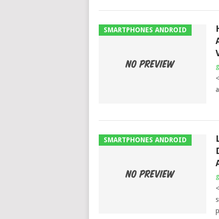
SMARTPHONES ANDROID
<
a
SMARTPHONES ANDROID
<
s
p