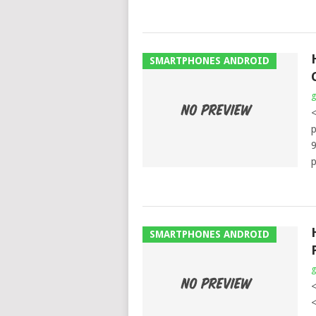
SMARTPHONES ANDROID
<
p
9
p
SMARTPHONES ANDROID
<
<