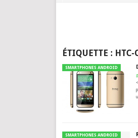
ÉTIQUETTE :
HTC-
SMARTPHONES ANDROID
<
p
u
SMARTPHONES ANDROID