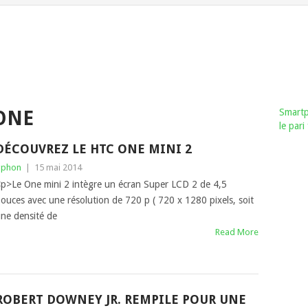
Smartp
ONE
le par
DÉCOUVREZ LE HTC ONE MINI 2
gphon
|
15 mai 2014
p>Le One mini 2 intègre un écran Super LCD 2 de 4,5
ouces avec une résolution de 720 p ( 720 x 1280 pixels, soit
ne densité de
Read More
ROBERT DOWNEY JR. REMPILE POUR UNE