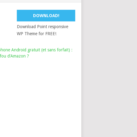
DOWNLOAD!
Download Point responsive
WP Theme for FREE!
hone Android gratuit (et sans forfait) :
i fou d’Amazon ?