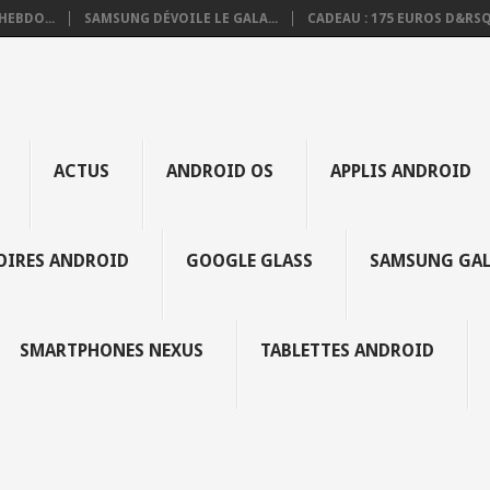
HEBDO...
SAMSUNG DÉVOILE LE GALA...
CADEAU : 175 EUROS D&RSQ.
ACTUS
ANDROID OS
APPLIS ANDROID
SOIRES ANDROID
GOOGLE GLASS
SAMSUNG GAL
SMARTPHONES NEXUS
TABLETTES ANDROID