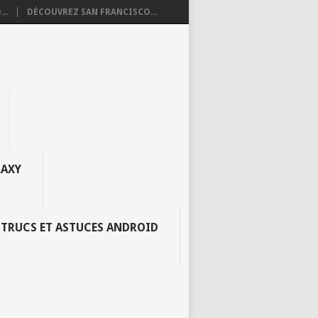
..
DÉCOUVREZ SAN FRANCISCO...
AXY
TRUCS ET ASTUCES ANDROID