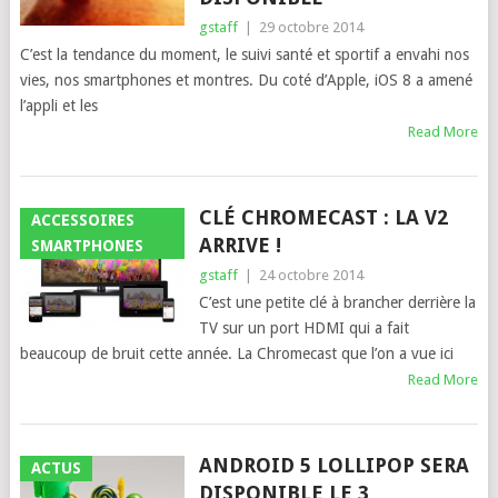
gstaff
|
29 octobre 2014
C’est la tendance du moment, le suivi santé et sportif a envahi nos
vies, nos smartphones et montres. Du coté d’Apple, iOS 8 a amené
l’appli et les
Read More
CLÉ CHROMECAST : LA V2
ACCESSOIRES
ARRIVE !
SMARTPHONES
gstaff
|
24 octobre 2014
C’est une petite clé à brancher derrière la
TV sur un port HDMI qui a fait
beaucoup de bruit cette année. La Chromecast que l’on a vue ici
Read More
ANDROID 5 LOLLIPOP SERA
ACTUS
DISPONIBLE LE 3