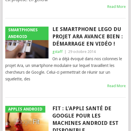
Read More
LE SMARTPHONE LEGO DU
SMARTPHONES
PROJET ARA AVANCE BIEN :
ANDROID
DÉMARRAGE EN VIDÉO !
gstaff
|
29 octobre 2014
On a déjà évoqué dans nos colonnes le
projet Ara, un smartphone modulaire sur lequel travaillent les
chercheurs de Google. Celui-ci permettrait de réunir sur un
squelette, des
Read More
FIT : L’APPLI SANTÉ DE
APPLIS ANDROID
GOOGLE POUR LES
MACHINES ANDROID EST
DISPONIBLE