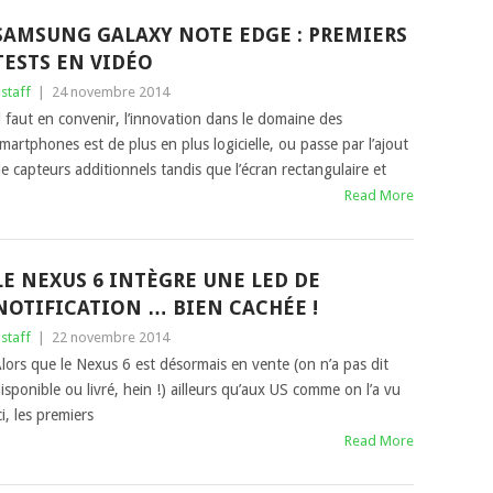
SAMSUNG GALAXY NOTE EDGE : PREMIERS
TESTS EN VIDÉO
staff
|
24 novembre 2014
l faut en convenir, l’innovation dans le domaine des
martphones est de plus en plus logicielle, ou passe par l’ajout
e capteurs additionnels tandis que l’écran rectangulaire et
Read More
LE NEXUS 6 INTÈGRE UNE LED DE
NOTIFICATION … BIEN CACHÉE !
staff
|
22 novembre 2014
lors que le Nexus 6 est désormais en vente (on n’a pas dit
isponible ou livré, hein !) ailleurs qu’aux US comme on l’a vu
ci, les premiers
Read More