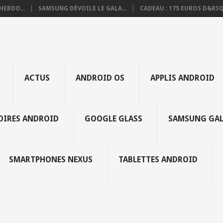
HEBDO...
SAMSUNG DÉVOILE LE GALA...
CADEAU : 175 EUROS D&RSQ.
ACTUS
ANDROID OS
APPLIS ANDROID
SOIRES ANDROID
GOOGLE GLASS
SAMSUNG GAL
SMARTPHONES NEXUS
TABLETTES ANDROID