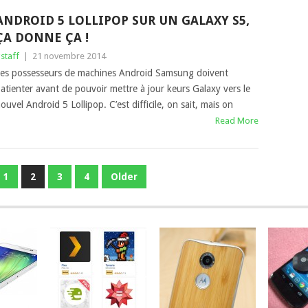
ANDROID 5 LOLLIPOP SUR UN GALAXY S5,
ÇA DONNE ÇA !
staff
|
21 novembre 2014
es possesseurs de machines Android Samsung doivent
atienter avant de pouvoir mettre à jour keurs Galaxy vers le
ouvel Android 5 Lollipop. C’est difficile, on sait, mais on
Read More
1
2
3
4
Older