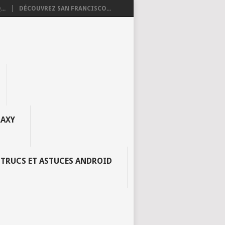
..
DÉCOUVREZ SAN FRANCISCO...
AXY
TRUCS ET ASTUCES ANDROID