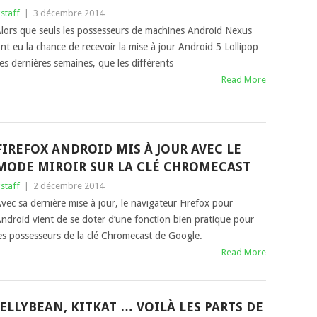
staff
|
3 décembre 2014
lors que seuls les possesseurs de machines Android Nexus
nt eu la chance de recevoir la mise à jour Android 5 Lollipop
es dernières semaines, que les différents
Read More
FIREFOX ANDROID MIS À JOUR AVEC LE
MODE MIROIR SUR LA CLÉ CHROMECAST
staff
|
2 décembre 2014
vec sa dernière mise à jour, le navigateur Firefox pour
ndroid vient de se doter d’une fonction bien pratique pour
es possesseurs de la clé Chromecast de Google.
Read More
JELLYBEAN, KITKAT … VOILÀ LES PARTS DE