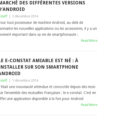
MARCHÉ DES DIFFÉRENTES VERSIONS
D’ANDROID
staff
|
2 décembre 2014
our tout possesseur de machine Android, au delà de
onnaitre les nouvelles applications ou les accessoires, il y a un
oment important dans sa vie de smartphonaute :
Read More
LE E-CONSTAT AMIABLE EST NÉ : À
INSTALLER SUR SON SMARTPHONE
ANDROID
staff
|
1 décembre 2014
’était une nouveauté attendue et concoctée depuis des mois
ar l’ensemble des mutuelles Françaises : le e-constat. C’est en
ffet une application disponible à la fois pour Android
Read More