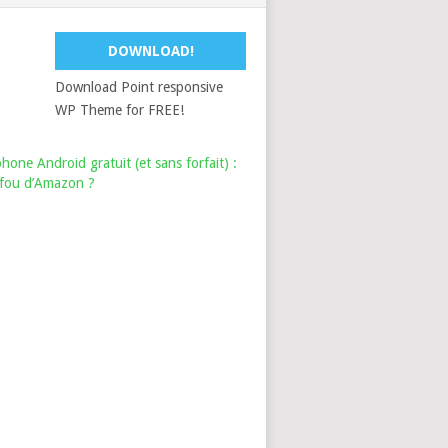
DOWNLOAD!
Download Point responsive
WP Theme for FREE!
hone Android gratuit (et sans forfait) :
i fou d’Amazon ?