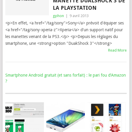
MANETTE DUALSHOCK 3 DE
LA PLAYSTATION
gphon
|
9 avril 2013
<p>En effet, <a href="/tag/sony">Sony</a> prévoit d'équiper ses
<a href="/tag/sony-xperia-z">Xperia</a> d'un support natif pour
les manettes venant de la PS3.</p> <p>Depuis les réglages du
smartphone, une <strong>option "DuakShock 3"</strong>
Read More
Smartphone Android gratuit (et sans forfait) : le pari fou d’Amazon
?