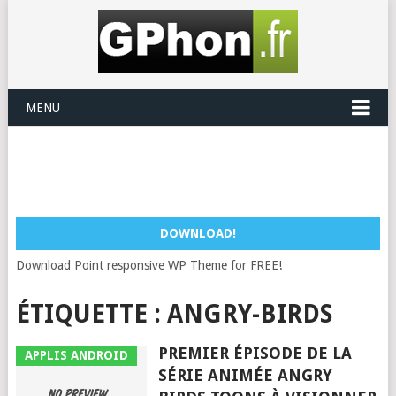
MENU
DOWNLOAD!
Download Point responsive WP Theme for FREE!
ÉTIQUETTE :
ANGRY-BIRDS
PREMIER ÉPISODE DE LA
APPLIS ANDROID
SÉRIE ANIMÉE ANGRY