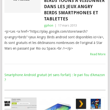
BIRDS TOONS À VISIONNER
DANS LES JEUX ANGRY
BIRDS SMARTPHONES ET
TABLETTES
gphon
|
17 mars 2013
<p>Les <a href="https://play.google.com/store/search?
q=angry+birds">jeux Angry Birds android sont disponibles ici</a>,
ils sont gratuits et les déclinaisons nombreuses de l'original à Star
Wars en passant par Rio ou Space.<br /></p>
Read More
Smartphone Android gratuit (et sans forfait) : le pari fou d’Amazon
?