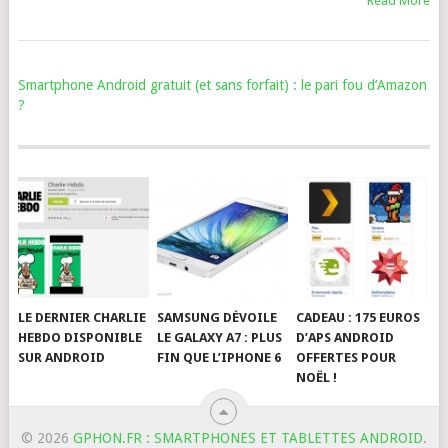
Read More
Smartphone Android gratuit (et sans forfait) : le pari fou d’Amazon
?
LE DERNIER CHARLIE
SAMSUNG DÉVOILE
CADEAU : 175 EUROS
HEBDO DISPONIBLE
LE GALAXY A7 : PLUS
D’APS ANDROID
SUR ANDROID
FIN QUE L’IPHONE 6
OFFERTES POUR
NOËL !
© 2026
GPHON.FR : SMARTPHONES ET TABLETTES ANDROID
.