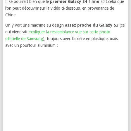
Il se pourrait bien que le
premier Galaxy S4 filmé
soit celui que
l’on peut découvrir sur la vidéo ci-dessous, en provenance de
Chine.
On y voit une machine au design
assez proche du Galaxy S3
(ce
qui viendrait
expliquer la ressemblance vue sur cette photo
officielle de Samsung
), toujours avec l’arrière en plastique, mais
avec un pourtour aluminium :