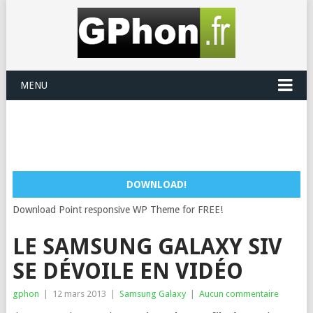
MENU
DOWNLOAD!
Download Point responsive WP Theme for FREE!
LE SAMSUNG GALAXY SIV
SE DÉVOILE EN VIDÉO
gphon
|
12 mars 2013
|
Samsung Galaxy
|
Aucun commentaire