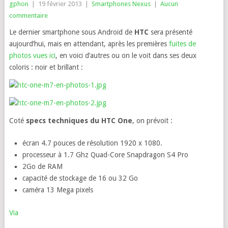
gphon
|
19 février 2013
|
Smartphones Nexus
|
Aucun
commentaire
Le dernier smartphone sous Android de
HTC
sera présenté
aujourd’hui, mais en attendant, après les premières
fuites de
photos vues ici
, en voici d’autres ou on le voit dans ses deux
coloris : noir et brillant :
Coté
specs techniques du HTC One
, on prévoit :
écran 4.7 pouces de résolution 1920 x 1080.
processeur à 1.7 Ghz Quad-Core Snapdragon S4 Pro
2Go de RAM
capacité de stockage de 16 ou 32 Go
caméra 13 Mega pixels
Via