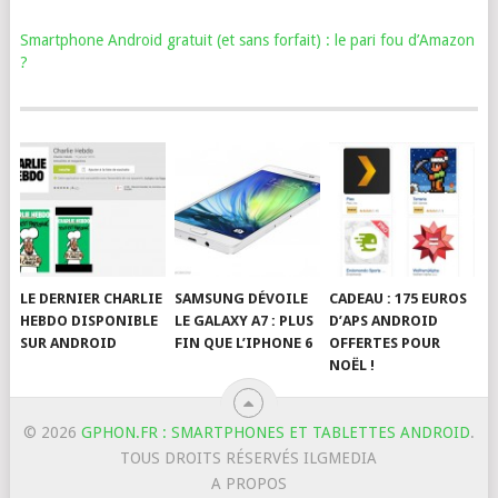
Smartphone Android gratuit (et sans forfait) : le pari fou d’Amazon
?
LE DERNIER CHARLIE
SAMSUNG DÉVOILE
CADEAU : 175 EUROS
HEBDO DISPONIBLE
LE GALAXY A7 : PLUS
D’APS ANDROID
SUR ANDROID
FIN QUE L’IPHONE 6
OFFERTES POUR
NOËL !
© 2026
GPHON.FR : SMARTPHONES ET TABLETTES ANDROID
.
TOUS DROITS RÉSERVÉS ILGMEDIA
A PROPOS