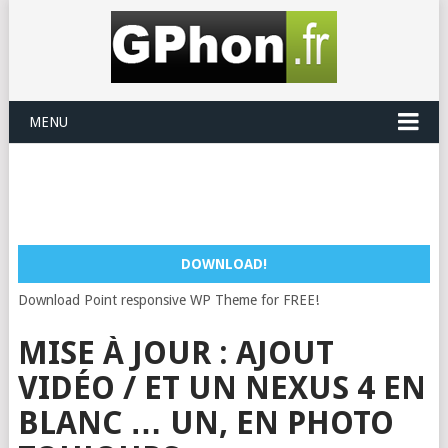
MENU
DOWNLOAD!
Download Point responsive WP Theme for FREE!
MISE À JOUR : AJOUT
VIDÉO / ET UN NEXUS 4 EN
BLANC … UN, EN PHOTO