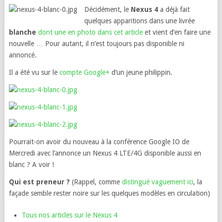
Décidément, le
Nexus 4
a déjà fait
quelques apparitions dans une livrée
blanche
dont une en photo dans cet article
et vient d’en faire une
nouvelle … Pour autant, il n’est toujours pas disponible ni
annoncé.
Il a été vu sur le
compte Google+
d’un jeune philippin.
Pourrait-on avoir du nouveau à la conférence Google IO de
Mercredi avec l’annonce un Nexus 4 LTE/4G disponible aussi en
blanc ? A voir !
Qui est preneur ?
(Rappel, comme
distingué vaguement ici
, la
façade semble rester noire sur les quelques modèles en circulation)
Tous nos articles sur le Nexus 4