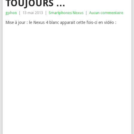
TOUJOURS …
gphon
|
13 mai 2013
|
Smartphones Nexus
|
Aucun commentaire
Mise à jour : le Nexus 4 blanc apparait cette fois-ci en vidéo :