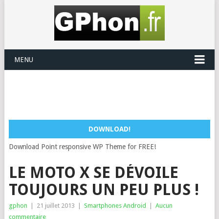
MENU
DOWNLOAD!
Download Point responsive WP Theme for FREE!
LE MOTO X SE DÉVOILE
TOUJOURS UN PEU PLUS !
gphon
|
21 juillet 2013
|
Smartphones Android
|
Aucun
commentaire