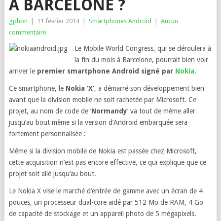
À BARCELONE ?
gphon
|
11 février 2014
|
Smartphones Android
|
Aucun
commentaire
Le Mobile World Congress, qui se déroulera à
la fin du mois à Barcelone, pourrait bien voir
arriver le
premier smartphone Android signé par
Nokia
.
Ce smartphone, le
Nokia ‘X’
, a démarré son développement bien
avant que la division mobile ne soit rachetée par Microsoft. Ce
projet, au nom de code de ‘
Normandy
‘ va tout de même aller
jusqu’au bout même si la version d’Android embarquée sera
fortement personnalisée :
Même si la division mobile de Nokia est passée chez Microsoft,
cette acquisition n’est pas encore effective, ce qui explique que ce
projet soit allé jusqu’au bout.
Le Nokia X vise le marché d’entrée de gamme avec un écran de 4
pouces, un processeur dual-core aidé par 512 Mo de RAM, 4 Go
de capacité de stockage et un appareil photo de 5 mégapixels.