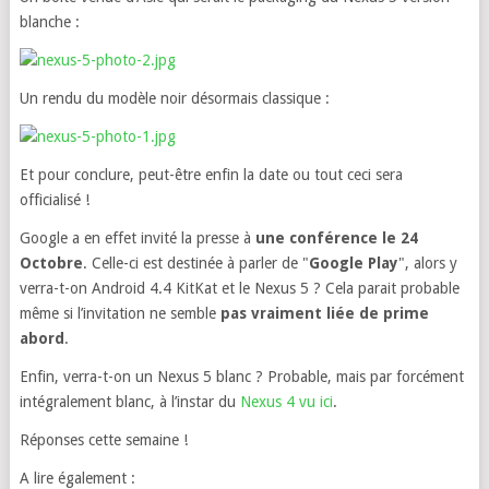
blanche :
Un rendu du modèle noir désormais classique :
Et pour conclure, peut-être enfin la date ou tout ceci sera
officialisé !
Google a en effet invité la presse à
une conférence le 24
Octobre
. Celle-ci est destinée à parler de "
Google Play
", alors y
verra-t-on Android 4.4 KitKat et le Nexus 5 ? Cela parait probable
même si l’invitation ne semble
pas vraiment liée de prime
abord
.
Enfin, verra-t-on un Nexus 5 blanc ? Probable, mais par forcément
intégralement blanc, à l’instar du
Nexus 4 vu ici
.
Réponses cette semaine !
A lire également :