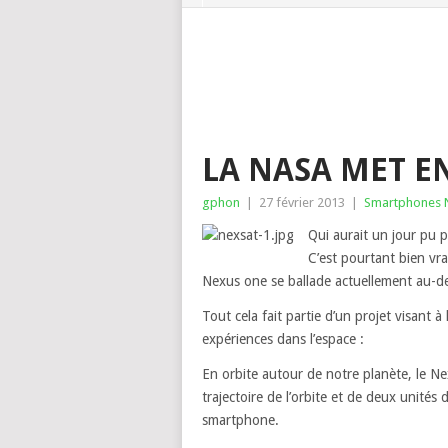
LA NASA MET E
gphon
|
27 février 2013
|
Smartphones 
Qui aurait un jour pu p
C’est pourtant bien vr
Nexus one se ballade actuellement au-de
Tout cela fait partie d’un projet visant 
expériences dans l’espace :
En orbite autour de notre planète, le Ne
trajectoire de l’orbite et de deux unités d
smartphone.