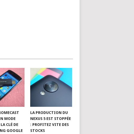
HROMECAST
LA PRODUCTION DU
UN MODE
NEXUS 5 EST STOPPÉE
 LA CLÉ DE
: PROFITEZ VITE DES
ING GOOGLE
STOCKS