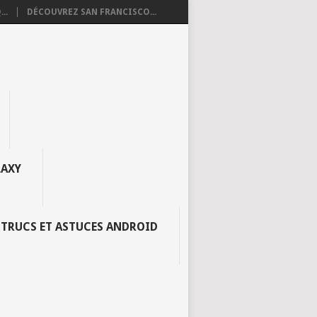
..
DÉCOUVREZ SAN FRANCISCO...
AXY
TRUCS ET ASTUCES ANDROID