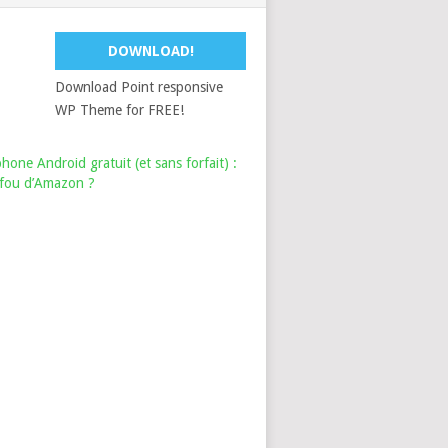
DOWNLOAD!
Download Point responsive
WP Theme for FREE!
hone Android gratuit (et sans forfait) :
i fou d’Amazon ?