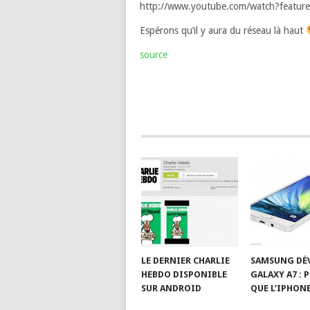
http://www.youtube.com/watch?featu
Espérons qu’il y aura du réseau là haut
source
LE DERNIER CHARLIE
SAMSUNG DÉV
HEBDO DISPONIBLE
GALAXY A7 : 
SUR ANDROID
QUE L’IPHONE