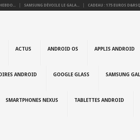
HEBDO...
SAMSUNG DÉVOILE LE GALA...
CADEAU : 175 EUROS D&RSQ.
ACTUS
ANDROID OS
APPLIS ANDROID
SOIRES ANDROID
GOOGLE GLASS
SAMSUNG GAL
SMARTPHONES NEXUS
TABLETTES ANDROID