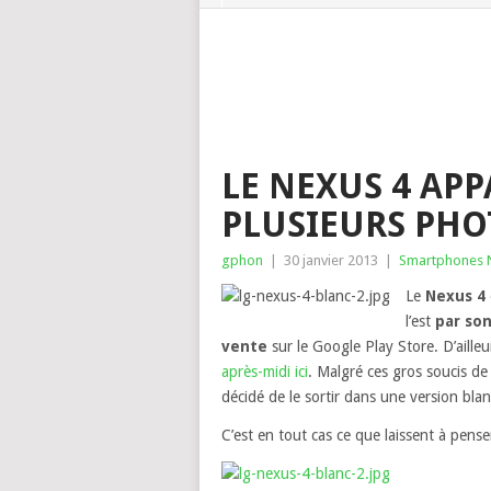
LE NEXUS 4 AP
PLUSIEURS PHO
gphon
|
30 janvier 2013
|
Smartphones 
Le
Nexus 4
l’est
par so
vente
sur le Google Play Store. D’ailleu
après-midi ici
. Malgré ces gros soucis de 
décidé de le sortir dans une version blan
C’est en tout cas ce que laissent à pense