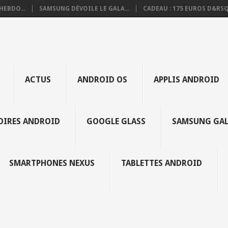
HEBDO...
SAMSUNG DÉVOILE LE GALA...
CADEAU : 175 EUROS D&RSQ.
ACTUS
ANDROID OS
APPLIS ANDROID
SOIRES ANDROID
GOOGLE GLASS
SAMSUNG GAL
SMARTPHONES NEXUS
TABLETTES ANDROID