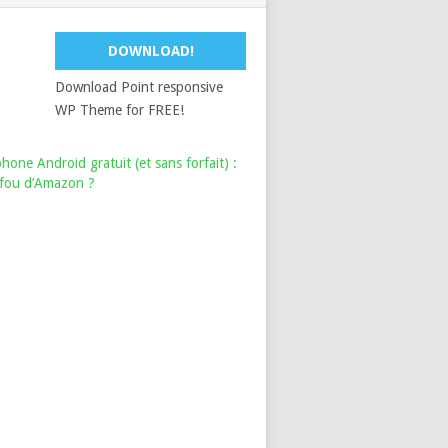
DOWNLOAD!
Download Point responsive
WP Theme for FREE!
hone Android gratuit (et sans forfait) :
i fou d’Amazon ?