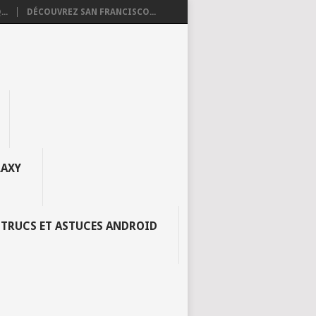
..
DÉCOUVREZ SAN FRANCISCO...
AXY
TRUCS ET ASTUCES ANDROID