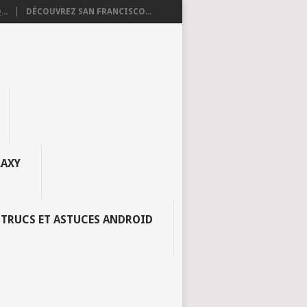
..
DÉCOUVREZ SAN FRANCISCO...
AXY
TRUCS ET ASTUCES ANDROID