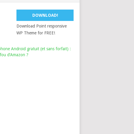
DOWNLOAD!
Download Point responsive
WP Theme for FREE!
hone Android gratuit (et sans forfait) :
i fou d’Amazon ?