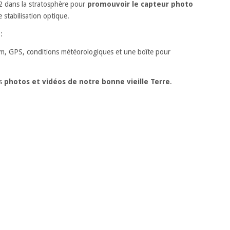
2 dans la stratosphère pour
promouvoir le capteur photo
 stabilisation optique.
:
ium, GPS, conditions météorologiques et une boîte pour
es
photos et vidéos de notre bonne vieille Terre
.