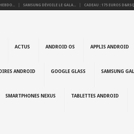
HEBDO...
SAMSUNG DÉVOILE LE GALA...
CADEAU : 175 EUROS D&RSQ.
ACTUS
ANDROID OS
APPLIS ANDROID
SOIRES ANDROID
GOOGLE GLASS
SAMSUNG GAL
SMARTPHONES NEXUS
TABLETTES ANDROID