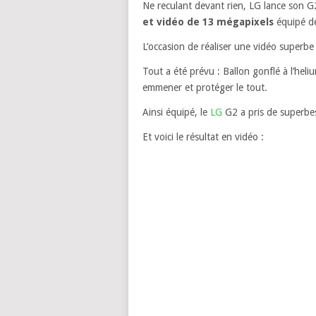
Ne reculant devant rien, LG lance son G
et vidéo de 13 mégapixels
équipé de
L’occasion de réaliser une vidéo superbe 
Tout a été prévu : Ballon gonflé à l’hel
emmener et protéger le tout.
Ainsi équipé, le
LG
G2 a pris de superb
Et voici le résultat en vidéo :