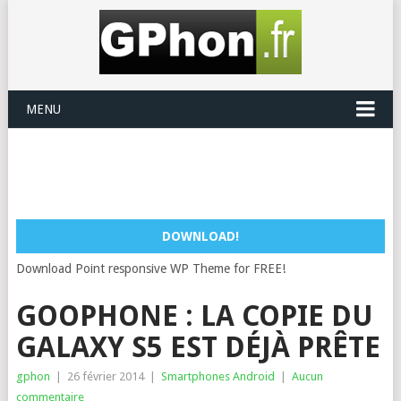
MENU
DOWNLOAD!
Download Point responsive WP Theme for FREE!
GOOPHONE : LA COPIE DU
GALAXY S5 EST DÉJÀ PRÊTE
gphon
|
26 février 2014
|
Smartphones Android
|
Aucun
commentaire