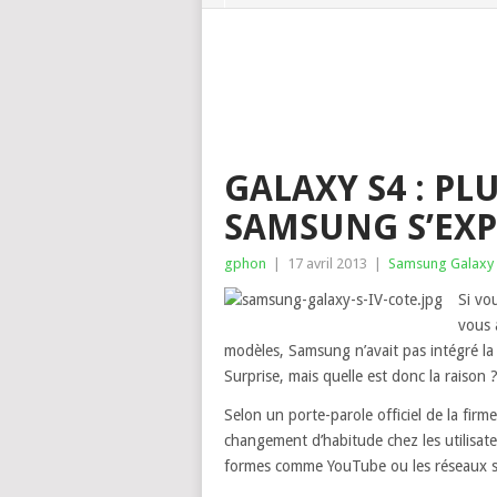
GALAXY S4 : PL
SAMSUNG S’EX
gphon
|
17 avril 2013
|
Samsung Galaxy
Si vo
vous 
modèles, Samsung n’avait pas intégré l
Surprise, mais quelle est donc la raison 
Selon un porte-parole officiel de la firm
changement d’habitude chez les utilisate
formes comme YouTube ou les réseaux s