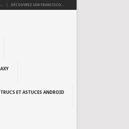
..
DÉCOUVREZ SAN FRANCISCO...
AXY
TRUCS ET ASTUCES ANDROID