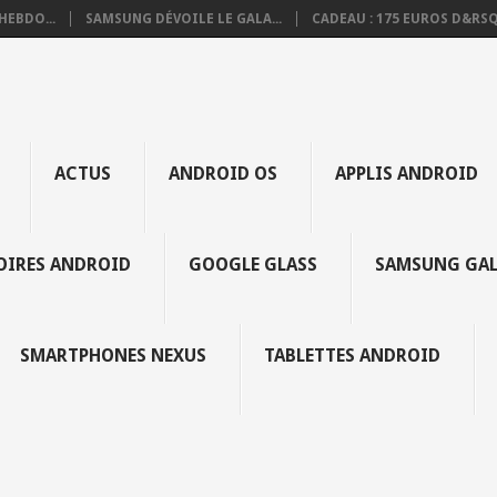
HEBDO...
SAMSUNG DÉVOILE LE GALA...
CADEAU : 175 EUROS D&RSQ.
ACTUS
ANDROID OS
APPLIS ANDROID
SOIRES ANDROID
GOOGLE GLASS
SAMSUNG GAL
SMARTPHONES NEXUS
TABLETTES ANDROID