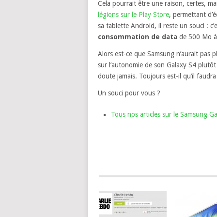
Cela pourrait être une raison, certes, mai
légions sur le Play Store
, permettant d’
sa tablette Android, il reste un souci : c’
consommation de data
de 500 Mo à 
Alors est-ce que Samsung n’aurait pas p
sur l’autonomie de son Galaxy S4 plutô
doute jamais. Toujours est-il qu’il faudr
Un souci pour vous ?
Tous nos articles sur le Samsung G