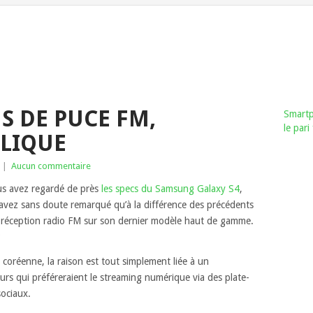
US DE PUCE FM,
Smartp
le par
PLIQUE
|
Aucun commentaire
us avez regardé de près
les specs du Samsung Galaxy S4
,
avez sans doute remarqué qu’à la différence des précédents
a réception radio FM sur son dernier modèle haut de gamme.
?
e coréenne, la raison est tout simplement liée à un
urs qui préféreraient le streaming numérique via des plate-
ociaux.