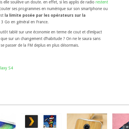
s elle soulève un doute. en effet, si les applis de radio
restent
écouter ses programmes en numérique sur son smartphone ou
est
la limite posée par les opérateurs sur la
3 Go en général en France.
lutôt tablé sur une économie en terme de cout et d’imlpact
t que sur un changement d’habitude ? On ne le saura sans
a se passer de la FM deplus en plus désormais.
alaxy S4