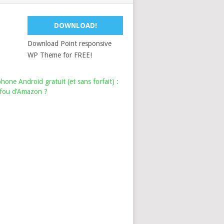
DOWNLOAD!
Download Point responsive
WP Theme for FREE!
hone Android gratuit (et sans forfait) :
i fou d’Amazon ?