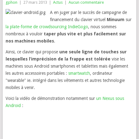
gphon
|
27 mars 2013
|
Actus
|
Aucun commentaire
A en juger par le succès de campagne de
financement du clavier virtuel
Minuum
sur
la plate-forme de crowdsourcing IndieGogo
, nous sommes
nombreux à vouloir
taper plus vite et plus facilement sur
nos machines mobiles
.
Ainsi, ce clavier qui propose
une seule ligne de touches sur
lesquelles l’imprécision de la frappe est tolérée
vise les
machines sous Android smartphones et tablettes mais également
les autres accessoires portables :
smartwatch
, ordinateur
"wearable" ie. intégré dans les vêtements et autres technologie
mobiles à venir.
Voici la vidéo de démonstration notamment sur
un Nexus sous
Android
: