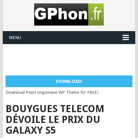
MENU
DOWNLOAD!
Download Point responsive WP Theme for FREE!
BOUYGUES TELECOM
DÉVOILE LE PRIX DU
GALAXY S5