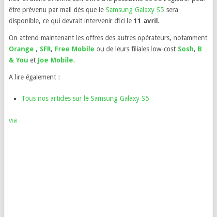
être prévenu par mail dès que le
Samsung Galaxy S5
sera
disponible, ce qui devrait intervenir d’ici le
11 avril
.
On attend maintenant les offres des autres opérateurs, notamment
Orange
,
SFR
,
Free Mobile
ou de leurs filiales low-cost
Sosh
,
B
& You
et
Joe Mobile
.
A lire également :
Tous nos articles sur le Samsung Galaxy S5
via