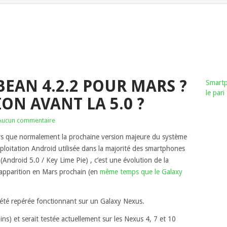
EAN 4.2.2 POUR MARS ?
Smartp
le par
ON AVANT LA 5.0 ?
Aucun commentaire
rs que normalement la prochaine version majeure du système
xploitation Android utilisée dans la majorité des smartphones
(Android 5.0 / Key Lime Pie) , c’est une évolution de la
e apparition en Mars prochain (en
même temps que le Galaxy
 été repérée fonctionnant sur un Galaxy Nexus.
ins) et serait testée actuellement sur les Nexus 4, 7 et 10