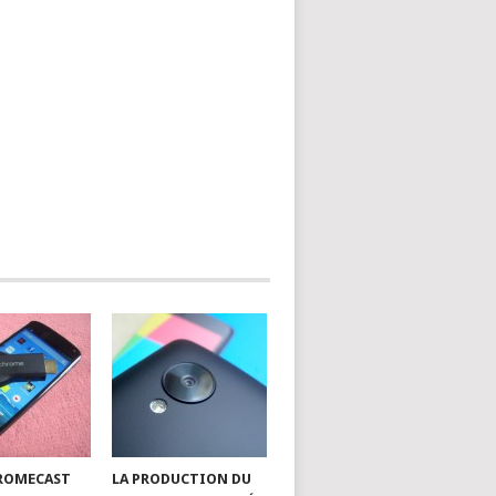
HROMECAST
LA PRODUCTION DU