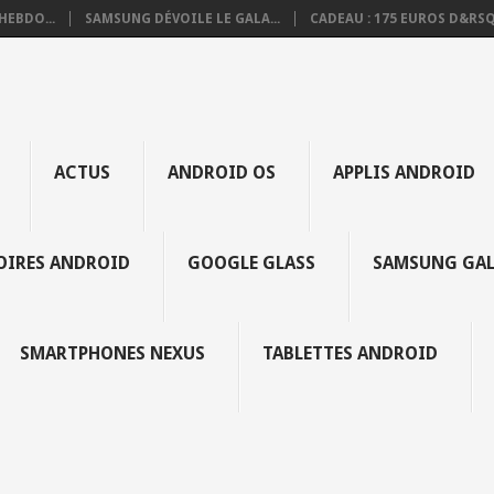
HEBDO...
SAMSUNG DÉVOILE LE GALA...
CADEAU : 175 EUROS D&RSQ.
ACTUS
ANDROID OS
APPLIS ANDROID
SOIRES ANDROID
GOOGLE GLASS
SAMSUNG GAL
SMARTPHONES NEXUS
TABLETTES ANDROID