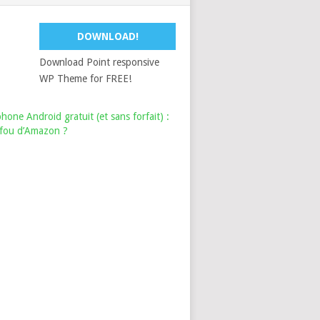
DOWNLOAD!
Download Point responsive
WP Theme for FREE!
hone Android gratuit (et sans forfait) :
i fou d’Amazon ?