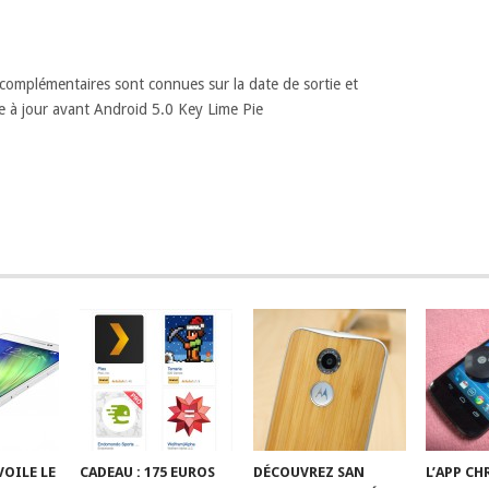
complémentaires sont connues sur la date de sortie et
se à jour avant Android 5.0 Key Lime Pie
OILE LE
CADEAU : 175 EUROS
DÉCOUVREZ SAN
L’APP C