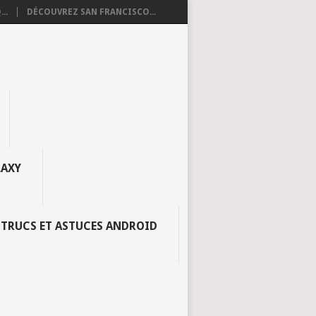
..
DÉCOUVREZ SAN FRANCISCO...
AXY
TRUCS ET ASTUCES ANDROID